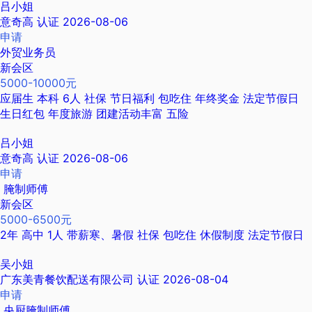
吕小姐
意奇高
认证
2026-08-06
申请
外贸业务员
新会区
5000-10000元
应届生
本科
6人
社保
节日福利
包吃住
年终奖金
法定节假日
生日红包
年度旅游
团建活动丰富
五险
吕小姐
意奇高
认证
2026-08-06
申请
腌制师傅
新会区
5000-6500元
2年
高中
1人
带薪寒、暑假
社保
包吃住
休假制度
法定节假日
吴小姐
广东美青餐饮配送有限公司
认证
2026-08-04
申请
央厨腌制师傅