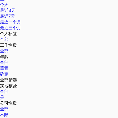
今天
最近3天
最近7天
最近一个月
最近三个月
个人标签
全部
工作性质
全部
年龄
全部
重置
确定
全部筛选
实地核验
全部
是
公司性质
全部
不限