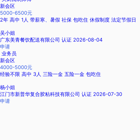
新会区
5000-6500元
2年
高中
1人
带薪寒、暑假
社保
包吃住
休假制度
法定节假日
吴小姐
广东美青餐饮配送有限公司
认证
2026-08-04
申请
业务员
新会区
4000-5000元
经验不限
高中
3人
三险一金
五险一金
包吃住
杨小姐
江门市新普华复合胶粘科技有限公司
认证
2026-07-30
申请