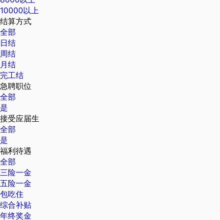
10000以上
结算方式
全部
日结
周结
月结
完工结
急聘职位
全部
是
接受应届生
全部
是
福利待遇
全部
三险一金
五险一金
包吃住
综合补贴
年终奖金