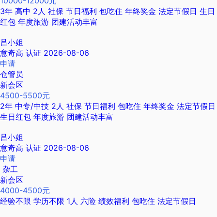
10000-12000元
3年
高中
2人
社保
节日福利
包吃住
年终奖金
法定节假日
生日
红包
年度旅游
团建活动丰富
吕小姐
意奇高
认证
2026-08-06
申请
仓管员
新会区
4500-5500元
2年
中专/中技
2人
社保
节日福利
包吃住
年终奖金
法定节假日
生日红包
年度旅游
团建活动丰富
吕小姐
意奇高
认证
2026-08-06
申请
杂工
新会区
4000-4500元
经验不限
学历不限
1人
六险
绩效福利
包吃住
法定节假日