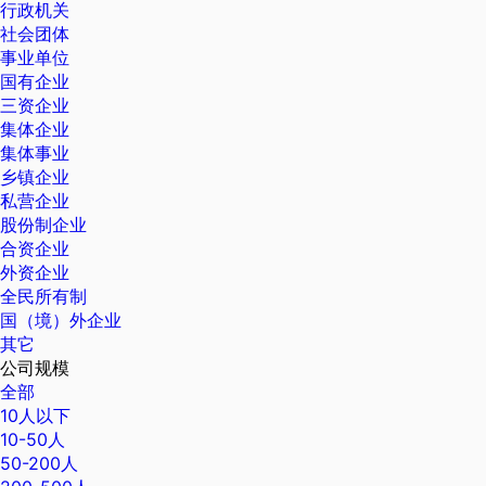
行政机关
社会团体
事业单位
国有企业
三资企业
集体企业
集体事业
乡镇企业
私营企业
股份制企业
合资企业
外资企业
全民所有制
国（境）外企业
其它
公司规模
全部
10人以下
10-50人
50-200人