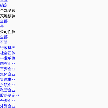
确定
全部筛选
实地核验
全部
是
公司性质
全部
不限
行政机关
社会团体
事业单位
国有企业
三资企业
集体企业
集体事业
乡镇企业
私营企业
股份制企业
合资企业
外资企业