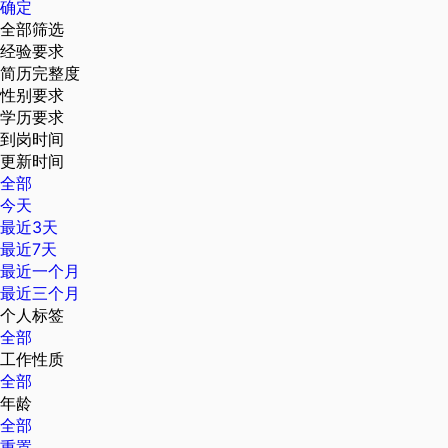
确定
全部筛选
经验要求
简历完整度
性别要求
学历要求
到岗时间
更新时间
全部
今天
最近3天
最近7天
最近一个月
最近三个月
个人标签
全部
工作性质
全部
年龄
全部
重置