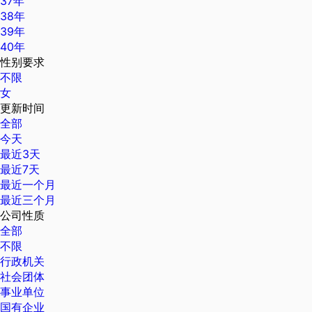
37年
38年
39年
40年
性别要求
不限
女
更新时间
全部
今天
最近3天
最近7天
最近一个月
最近三个月
公司性质
全部
不限
行政机关
社会团体
事业单位
国有企业