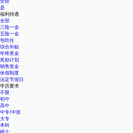
全部
是
福利待遇
全部
三险一金
五险一金
包吃住
综合补贴
年终奖金
奖励计划
销售奖金
休假制度
法定节假日
学历要求
不限
初中
高中
中专/中技
大专
本科
硕士