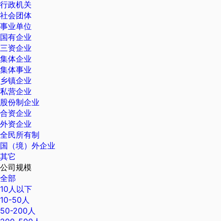
行政机关
社会团体
事业单位
国有企业
三资企业
集体企业
集体事业
乡镇企业
私营企业
股份制企业
合资企业
外资企业
全民所有制
国（境）外企业
其它
公司规模
全部
10人以下
10-50人
50-200人