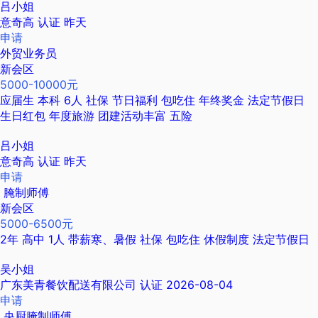
吕小姐
意奇高
认证
昨天
申请
外贸业务员
新会区
5000-10000元
应届生
本科
6人
社保
节日福利
包吃住
年终奖金
法定节假日
生日红包
年度旅游
团建活动丰富
五险
吕小姐
意奇高
认证
昨天
申请
腌制师傅
新会区
5000-6500元
2年
高中
1人
带薪寒、暑假
社保
包吃住
休假制度
法定节假日
吴小姐
广东美青餐饮配送有限公司
认证
2026-08-04
申请
央厨腌制师傅