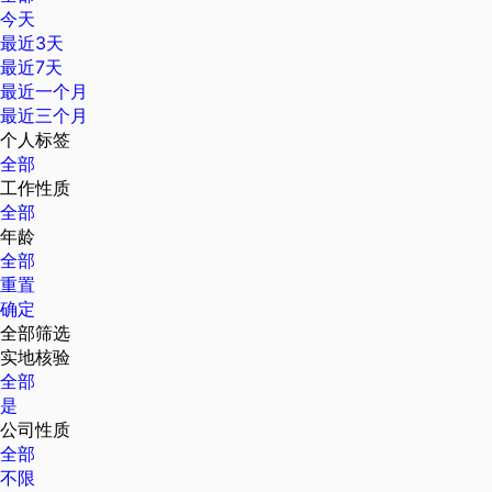
今天
最近3天
最近7天
最近一个月
最近三个月
个人标签
全部
工作性质
全部
年龄
全部
重置
确定
全部筛选
实地核验
全部
是
公司性质
全部
不限