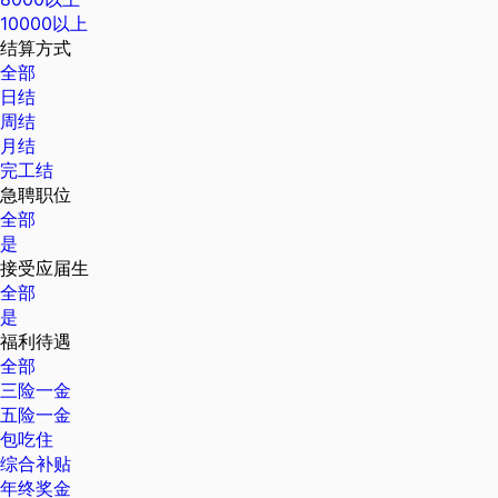
10000以上
结算方式
全部
日结
周结
月结
完工结
急聘职位
全部
是
接受应届生
全部
是
福利待遇
全部
三险一金
五险一金
包吃住
综合补贴
年终奖金