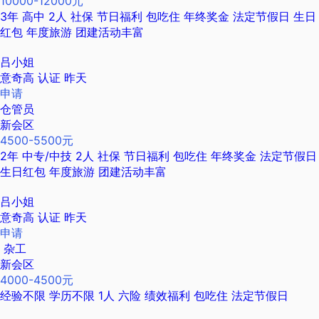
10000-12000元
3年
高中
2人
社保
节日福利
包吃住
年终奖金
法定节假日
生日
红包
年度旅游
团建活动丰富
吕小姐
意奇高
认证
昨天
申请
仓管员
新会区
4500-5500元
2年
中专/中技
2人
社保
节日福利
包吃住
年终奖金
法定节假日
生日红包
年度旅游
团建活动丰富
吕小姐
意奇高
认证
昨天
申请
杂工
新会区
4000-4500元
经验不限
学历不限
1人
六险
绩效福利
包吃住
法定节假日