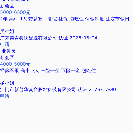
新会区
5000-6500元
2年
高中
1人
带薪寒、暑假
社保
包吃住
休假制度
法定节假日
吴小姐
广东美青餐饮配送有限公司
认证
2026-08-04
申请
业务员
新会区
4000-5000元
经验不限
高中
3人
三险一金
五险一金
包吃住
杨小姐
江门市新普华复合胶粘科技有限公司
认证
2026-07-30
申请