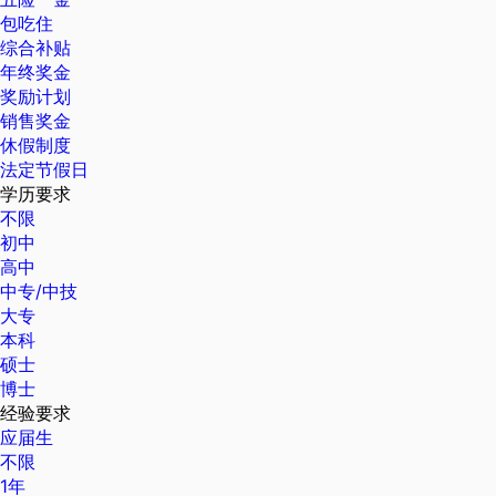
包吃住
综合补贴
年终奖金
奖励计划
销售奖金
休假制度
法定节假日
学历要求
不限
初中
高中
中专/中技
大专
本科
硕士
博士
经验要求
应届生
不限
1年