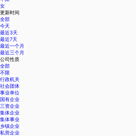
女
更新时间
全部
今天
最近3天
最近7天
最近一个月
最近三个月
公司性质
全部
不限
行政机关
社会团体
事业单位
国有企业
三资企业
集体企业
集体事业
乡镇企业
私营企业