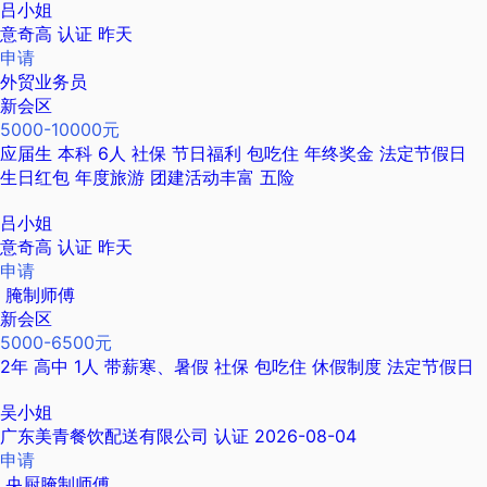
吕小姐
意奇高
认证
昨天
申请
外贸业务员
新会区
5000-10000元
应届生
本科
6人
社保
节日福利
包吃住
年终奖金
法定节假日
生日红包
年度旅游
团建活动丰富
五险
吕小姐
意奇高
认证
昨天
申请
腌制师傅
新会区
5000-6500元
2年
高中
1人
带薪寒、暑假
社保
包吃住
休假制度
法定节假日
吴小姐
广东美青餐饮配送有限公司
认证
2026-08-04
申请
央厨腌制师傅