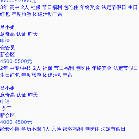
10000-12000元
3年
高中
2人
社保
节日福利
包吃住
年终奖金
法定节假日
生日
红包
年度旅游
团建活动丰富
吕小姐
意奇高
认证
昨天
申请
仓管员
新会区
4500-5500元
2年
中专/中技
2人
社保
节日福利
包吃住
年终奖金
法定节假日
生日红包
年度旅游
团建活动丰富
吕小姐
意奇高
认证
昨天
申请
杂工
新会区
4000-4500元
经验不限
学历不限
1人
六险
绩效福利
包吃住
法定节假日