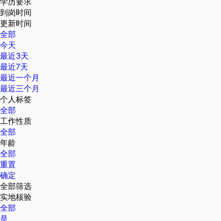
学历要求
到岗时间
更新时间
全部
今天
最近3天
最近7天
最近一个月
最近三个月
个人标签
全部
工作性质
全部
年龄
全部
重置
确定
全部筛选
实地核验
全部
是