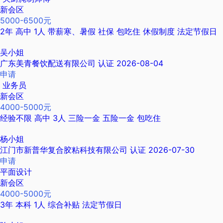
新会区
5000-6500元
2年
高中
1人
带薪寒、暑假
社保
包吃住
休假制度
法定节假日
吴小姐
广东美青餐饮配送有限公司
认证
2026-08-04
申请
业务员
新会区
4000-5000元
经验不限
高中
3人
三险一金
五险一金
包吃住
杨小姐
江门市新普华复合胶粘科技有限公司
认证
2026-07-30
申请
平面设计
新会区
4000-5000元
3年
本科
1人
综合补贴
法定节假日