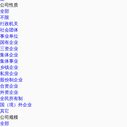
公司性质
全部
不限
行政机关
社会团体
事业单位
国有企业
三资企业
集体企业
集体事业
乡镇企业
私营企业
股份制企业
合资企业
外资企业
全民所有制
国（境）外企业
其它
公司规模
全部