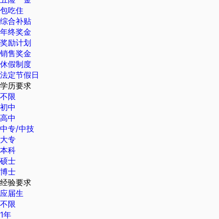
包吃住
综合补贴
年终奖金
奖励计划
销售奖金
休假制度
法定节假日
学历要求
不限
初中
高中
中专/中技
大专
本科
硕士
博士
经验要求
应届生
不限
1年