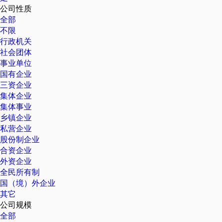
公司性质
全部
不限
行政机关
社会团体
事业单位
国有企业
三资企业
集体企业
集体事业
乡镇企业
私营企业
股份制企业
合资企业
外资企业
全民所有制
国（境）外企业
其它
公司规模
全部