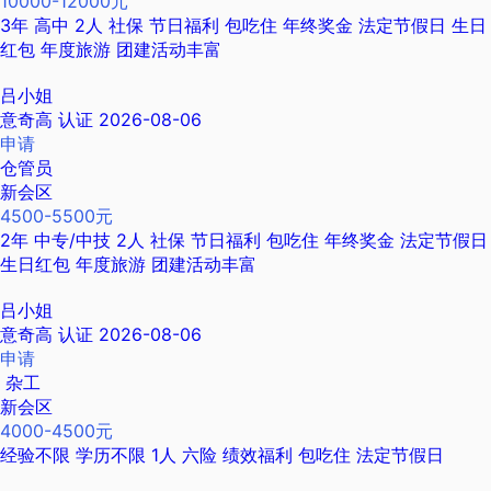
10000-12000元
3年
高中
2人
社保
节日福利
包吃住
年终奖金
法定节假日
生日
红包
年度旅游
团建活动丰富
吕小姐
意奇高
认证
2026-08-06
申请
仓管员
新会区
4500-5500元
2年
中专/中技
2人
社保
节日福利
包吃住
年终奖金
法定节假日
生日红包
年度旅游
团建活动丰富
吕小姐
意奇高
认证
2026-08-06
申请
杂工
新会区
4000-4500元
经验不限
学历不限
1人
六险
绩效福利
包吃住
法定节假日