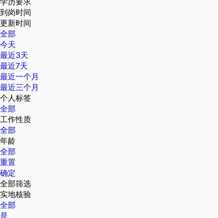
学历要求
到岗时间
更新时间
全部
今天
最近3天
最近7天
最近一个月
最近三个月
个人标签
全部
工作性质
全部
年龄
全部
重置
确定
全部筛选
实地核验
全部
是