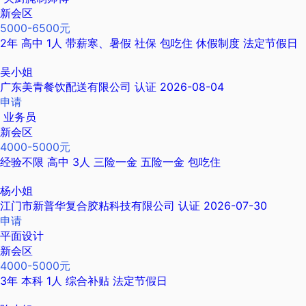
新会区
5000-6500元
2年
高中
1人
带薪寒、暑假
社保
包吃住
休假制度
法定节假日
吴小姐
广东美青餐饮配送有限公司
认证
2026-08-04
申请
业务员
新会区
4000-5000元
经验不限
高中
3人
三险一金
五险一金
包吃住
杨小姐
江门市新普华复合胶粘科技有限公司
认证
2026-07-30
申请
平面设计
新会区
4000-5000元
3年
本科
1人
综合补贴
法定节假日