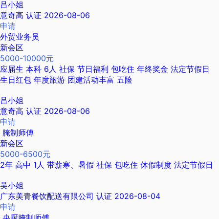
吕小姐
意奇高
认证
2026-08-06
申请
外贸业务员
新会区
5000-10000元
应届生
本科
6人
社保
节日福利
包吃住
年终奖金
法定节假日
生日红包
年度旅游
团建活动丰富
五险
吕小姐
意奇高
认证
2026-08-06
申请
腌制师傅
新会区
5000-6500元
2年
高中
1人
带薪寒、暑假
社保
包吃住
休假制度
法定节假日
吴小姐
广东美青餐饮配送有限公司
认证
2026-08-04
申请
央厨腌制师傅