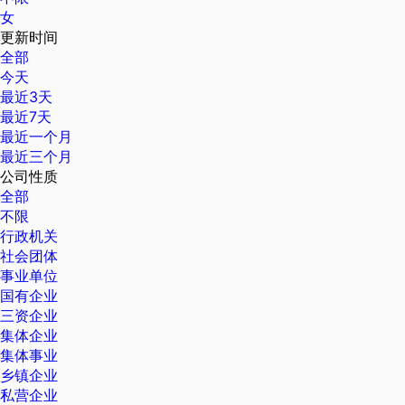
女
更新时间
全部
今天
最近3天
最近7天
最近一个月
最近三个月
公司性质
全部
不限
行政机关
社会团体
事业单位
国有企业
三资企业
集体企业
集体事业
乡镇企业
私营企业