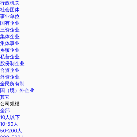
行政机关
社会团体
事业单位
国有企业
三资企业
集体企业
集体事业
乡镇企业
私营企业
股份制企业
合资企业
外资企业
全民所有制
国（境）外企业
其它
公司规模
全部
10人以下
10-50人
50-200人