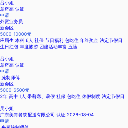
吕小姐
意奇高
认证
申请
外贸业务员
新会区
5000-10000元
应届生
本科
6人
社保
节日福利
包吃住
年终奖金
法定节假日
生日红包
年度旅游
团建活动丰富
五险
吕小姐
意奇高
认证
申请
腌制师傅
新会区
5000-6500元
2年
高中
1人
带薪寒、暑假
社保
包吃住
休假制度
法定节假日
吴小姐
广东美青餐饮配送有限公司
认证
2026-08-04
申请
央厨腌制师傅