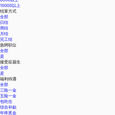
10000以上
结算方式
全部
日结
周结
月结
完工结
急聘职位
全部
是
接受应届生
全部
是
福利待遇
全部
三险一金
五险一金
包吃住
综合补贴
年终奖金