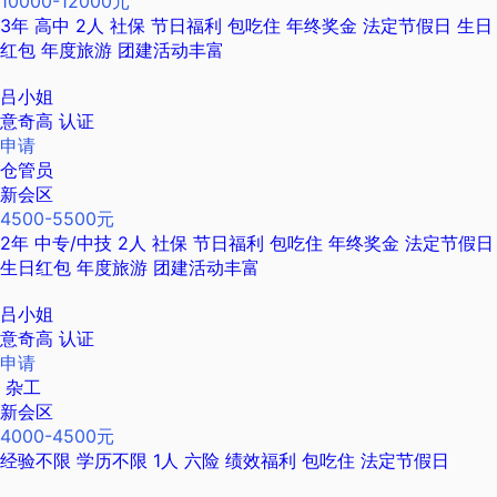
10000-12000元
3年
高中
2人
社保
节日福利
包吃住
年终奖金
法定节假日
生日
红包
年度旅游
团建活动丰富
吕小姐
意奇高
认证
申请
仓管员
新会区
4500-5500元
2年
中专/中技
2人
社保
节日福利
包吃住
年终奖金
法定节假日
生日红包
年度旅游
团建活动丰富
吕小姐
意奇高
认证
申请
杂工
新会区
4000-4500元
经验不限
学历不限
1人
六险
绩效福利
包吃住
法定节假日