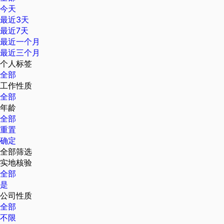
今天
最近3天
最近7天
最近一个月
最近三个月
个人标签
全部
工作性质
全部
年龄
全部
重置
确定
全部筛选
实地核验
全部
是
公司性质
全部
不限