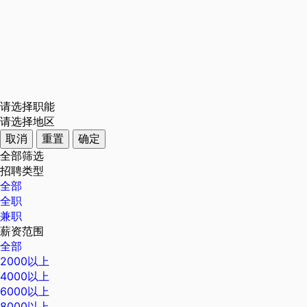
请选择职能
请选择地区
取消
重置
确定
全部筛选
招聘类型
全部
全职
兼职
薪资范围
全部
2000以上
4000以上
6000以上
8000以上