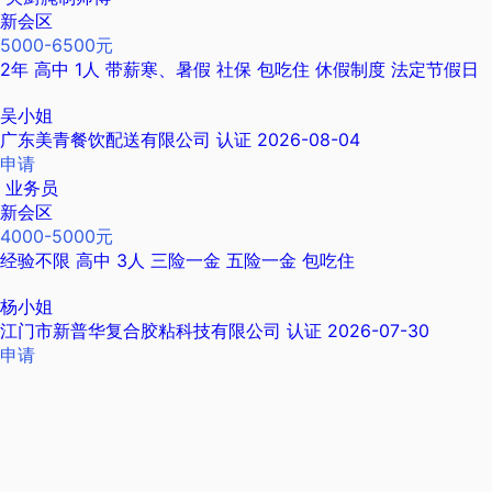
新会区
5000-6500元
2年
高中
1人
带薪寒、暑假
社保
包吃住
休假制度
法定节假日
吴小姐
广东美青餐饮配送有限公司
认证
2026-08-04
申请
业务员
新会区
4000-5000元
经验不限
高中
3人
三险一金
五险一金
包吃住
杨小姐
江门市新普华复合胶粘科技有限公司
认证
2026-07-30
申请