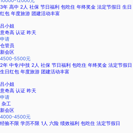
10000-12000元
3年
高中
2人
社保
节日福利
包吃住
年终奖金
法定节假日
生日
红包
年度旅游
团建活动丰富
吕小姐
意奇高
认证
昨天
申请
仓管员
新会区
4500-5500元
2年
中专/中技
2人
社保
节日福利
包吃住
年终奖金
法定节假日
生日红包
年度旅游
团建活动丰富
吕小姐
意奇高
认证
昨天
申请
杂工
新会区
4000-4500元
经验不限
学历不限
1人
六险
绩效福利
包吃住
法定节假日