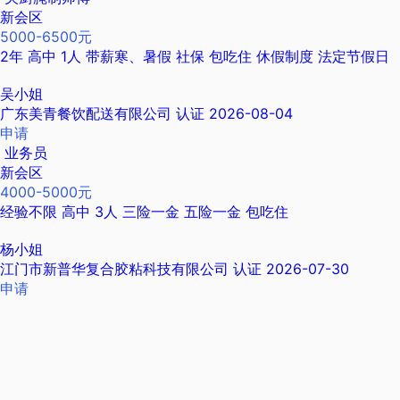
新会区
5000-6500元
2年
高中
1人
带薪寒、暑假
社保
包吃住
休假制度
法定节假日
吴小姐
广东美青餐饮配送有限公司
认证
2026-08-04
申请
业务员
新会区
4000-5000元
经验不限
高中
3人
三险一金
五险一金
包吃住
杨小姐
江门市新普华复合胶粘科技有限公司
认证
2026-07-30
申请