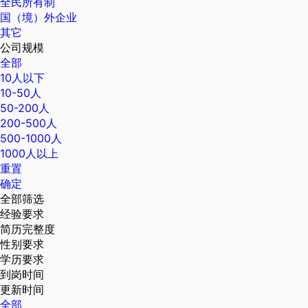
全民所有制
国（境）外企业
其它
公司规模
全部
10人以下
10-50人
50-200人
200-500人
500-1000人
1000人以上
重置
确定
全部筛选
经验要求
简历完整度
性别要求
学历要求
到岗时间
更新时间
全部