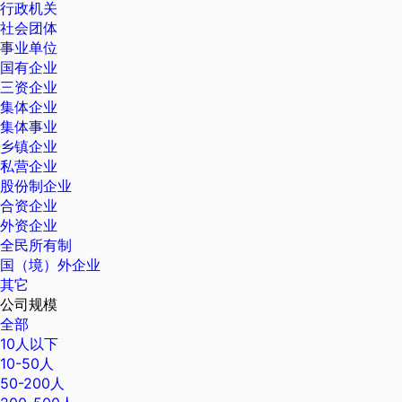
行政机关
社会团体
事业单位
国有企业
三资企业
集体企业
集体事业
乡镇企业
私营企业
股份制企业
合资企业
外资企业
全民所有制
国（境）外企业
其它
公司规模
全部
10人以下
10-50人
50-200人