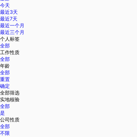
今天
最近3天
最近7天
最近一个月
最近三个月
个人标签
全部
工作性质
全部
年龄
全部
重置
确定
全部筛选
实地核验
全部
是
公司性质
全部
不限