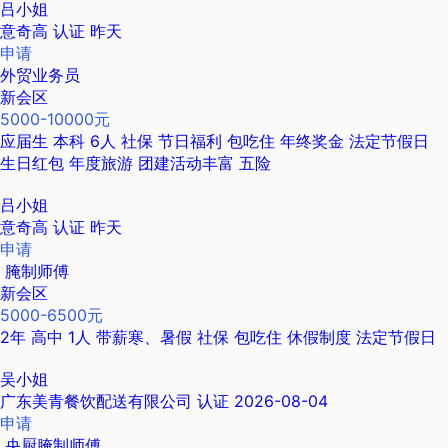
吕小姐
意奇高
认证
昨天
申请
外贸业务员
新会区
5000-10000元
应届生
本科
6人
社保
节日福利
包吃住
年终奖金
法定节假日
生日红包
年度旅游
团建活动丰富
五险
吕小姐
意奇高
认证
昨天
申请
腌制师傅
新会区
5000-6500元
2年
高中
1人
带薪寒、暑假
社保
包吃住
休假制度
法定节假日
吴小姐
广东美青餐饮配送有限公司
认证
2026-08-04
申请
央厨腌制师傅