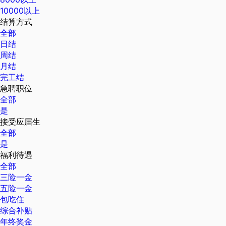
10000以上
结算方式
全部
日结
周结
月结
完工结
急聘职位
全部
是
接受应届生
全部
是
福利待遇
全部
三险一金
五险一金
包吃住
综合补贴
年终奖金