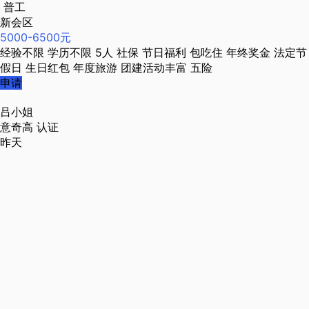
普工
新会区
5000-6500元
经验不限
学历不限
5人
社保
节日福利
包吃住
年终奖金
法定节
假日
生日红包
年度旅游
团建活动丰富
五险
申请
吕小姐
意奇高
认证
昨天