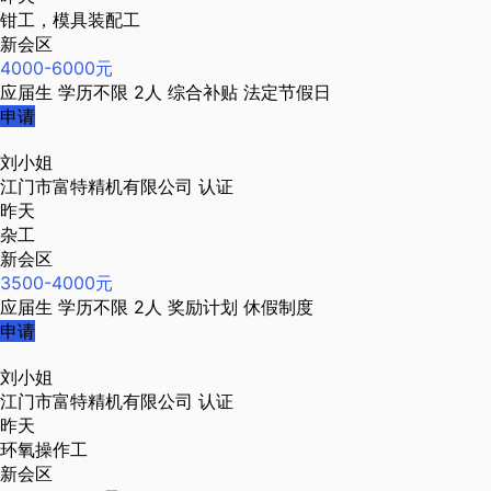
钳工，模具装配工
新会区
4000-6000元
应届生
学历不限
2人
综合补贴
法定节假日
申请
刘小姐
江门市富特精机有限公司
认证
昨天
杂工
新会区
3500-4000元
应届生
学历不限
2人
奖励计划
休假制度
申请
刘小姐
江门市富特精机有限公司
认证
昨天
环氧操作工
新会区