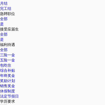
月结
完工结
急聘职位
全部
是
接受应届生
全部
是
福利待遇
全部
三险一金
五险一金
包吃住
综合补贴
年终奖金
奖励计划
销售奖金
休假制度
法定节假日
学历要求