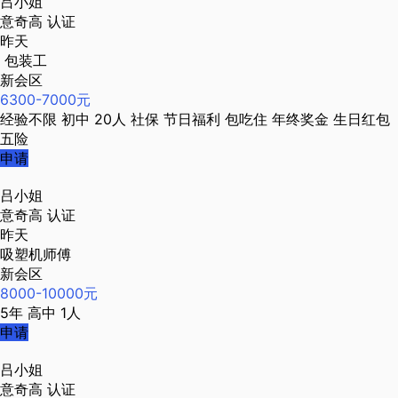
吕小姐
意奇高
认证
昨天
包装工
新会区
6300-7000元
经验不限
初中
20人
社保
节日福利
包吃住
年终奖金
生日红包
五险
申请
吕小姐
意奇高
认证
昨天
吸塑机师傅
新会区
8000-10000元
5年
高中
1人
申请
吕小姐
意奇高
认证