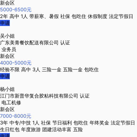
新会区
5000-6500元
2年
高中
1人
带薪寒、暑假
社保
包吃住
休假制度
法定节假日
申请
吴小姐
广东美青餐饮配送有限公司
认证
业务员
新会区
4000-5000元
经验不限
高中
3人
三险一金
五险一金
包吃住
申请
杨小姐
江门市新普华复合胶粘科技有限公司
认证
电工机修
新会区
7000-8000元
3年
中专/中技
1人
社保
节日福利
包吃住
年终奖金
法定节假日
生日红包
年度旅游
团建活动丰富
五险
申请