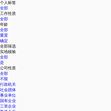
个人标签
全部
工作性质
全部
年龄
全部
重置
确定
全部筛选
实地核验
全部
是
公司性质
全部
不限
行政机关
社会团体
事业单位
国有企业
三资企业