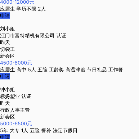
4000-12000元
应届生
学历不限
2人
申请
刘小姐
江门市富特精机有限公司
认证
昨天
切袋工
新会区
4500-8000元
应届生
高中
5人
五险
工龄奖
高温津贴
节日礼品
工作餐
申请
钟小姐
标扬塑业
认证
昨天
行政人事主管
新会区
5000-6500元
5年
大专
1人
五险
餐补
法定节假日
申请