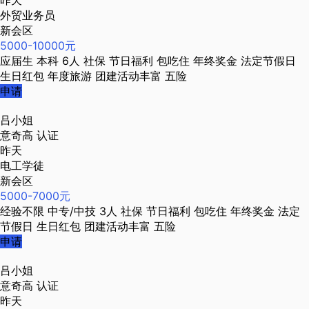
昨天
外贸业务员
新会区
5000-10000元
应届生
本科
6人
社保
节日福利
包吃住
年终奖金
法定节假日
生日红包
年度旅游
团建活动丰富
五险
申请
吕小姐
意奇高
认证
昨天
电工学徒
新会区
5000-7000元
经验不限
中专/中技
3人
社保
节日福利
包吃住
年终奖金
法定
节假日
生日红包
团建活动丰富
五险
申请
吕小姐
意奇高
认证
昨天