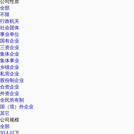
公司性质
全部
不限
行政机关
社会团体
事业单位
国有企业
三资企业
集体企业
集体事业
乡镇企业
私营企业
股份制企业
合资企业
外资企业
全民所有制
国（境）外企业
其它
公司规模
全部
10人以下