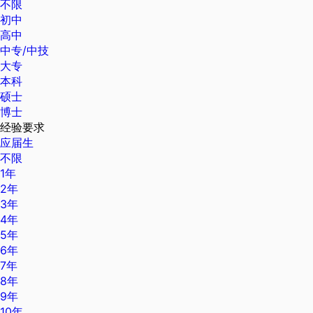
不限
初中
高中
中专/中技
大专
本科
硕士
博士
经验要求
应届生
不限
1年
2年
3年
4年
5年
6年
7年
8年
9年
10年