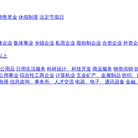
销售奖金
休假制度
法定节假日
体企业
集体事业
乡镇企业
私营企业
股份制企业
合资企业
外资企
人以上
公用品
日用生活服务
科研设计、科技开发
商业服务
物资供销
公用事业
综合性工商企业
计算机业
五金矿产、金属制品
纺织、
电视
信息咨询、事务所、人才交流
电器、电子、通讯设备
金融