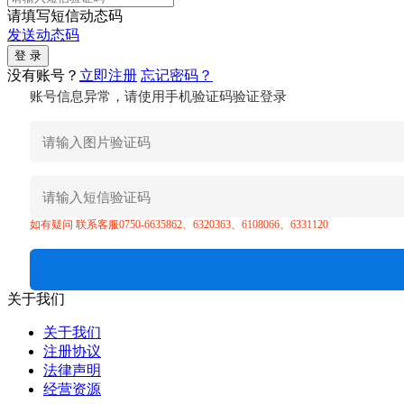
请填写短信动态码
发送动态码
没有账号？
立即注册
忘记密码？
账号信息异常，请使用手机验证码验证登录
如有疑问 联系客服0750-6635862、6320363、6108066、6331120
关于我们
关于我们
注册协议
法律声明
经营资源