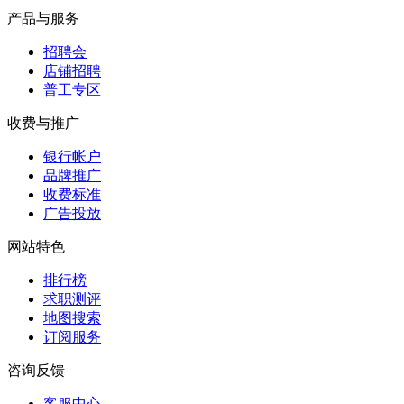
产品与服务
招聘会
店铺招聘
普工专区
收费与推广
银行帐户
品牌推广
收费标准
广告投放
网站特色
排行榜
求职测评
地图搜索
订阅服务
咨询反馈
客服中心