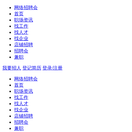
网络招聘会
首页
职场资讯
找工作
找人才
找企业
店铺招聘
招聘会
兼职
我要招人
登记简历
登录/注册
网络招聘会
首页
职场资讯
找工作
找人才
找企业
店铺招聘
招聘会
兼职