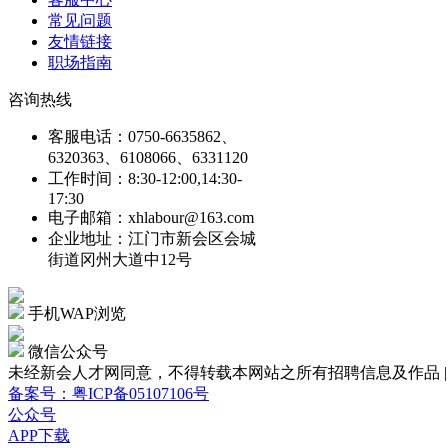
常见问题
友情链接
职场指南
咨询热线
客服电话：0750-6635862、
6320363、6108066、6331120
工作时间：8:30-12:00,14:30-
17:30
电子邮箱：xhlabour@163.com
企业地址：江门市新会区会城
街道冈州大道中12号
手机WAP浏览
微信公众号
未经新会人才网同意，不得转载本网站之所有招聘信息及作品 | Copyright
备案号：粤ICP备05107106号
公众号
APP下载