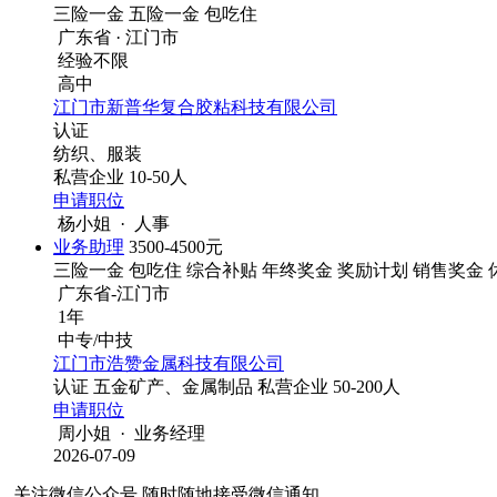
三险一金
五险一金
包吃住
广东省 · 江门市
经验不限
高中
江门市新普华复合胶粘科技有限公司
认证
纺织、服装
私营企业
10-50人
申请职位
杨小姐 · 人事
业务助理
3500-4500元
三险一金
包吃住
综合补贴
年终奖金
奖励计划
销售奖金
广东省-江门市
1年
中专/中技
江门市浩赞金属科技有限公司
认证
五金矿产、金属制品
私营企业
50-200人
申请职位
周小姐 · 业务经理
2026-07-09
关注微信公众号
随时随地接受微信通知