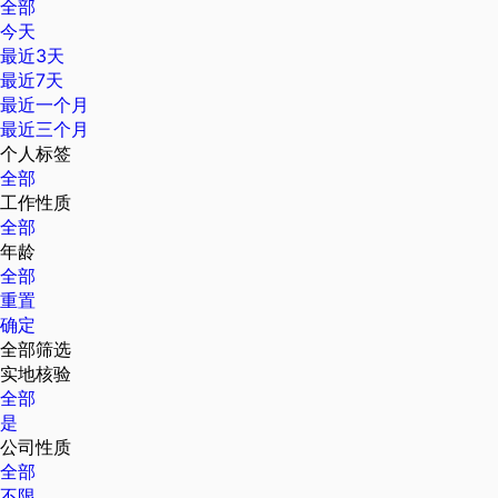
全部
今天
最近3天
最近7天
最近一个月
最近三个月
个人标签
全部
工作性质
全部
年龄
全部
重置
确定
全部筛选
实地核验
全部
是
公司性质
全部
不限