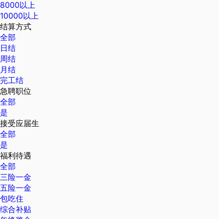
8000以上
10000以上
结算方式
全部
日结
周结
月结
完工结
急聘职位
全部
是
接受应届生
全部
是
福利待遇
全部
三险一金
五险一金
包吃住
综合补贴