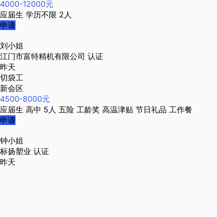
4000-12000元
应届生
学历不限
2人
申请
刘小姐
江门市富特精机有限公司
认证
昨天
切袋工
新会区
4500-8000元
应届生
高中
5人
五险
工龄奖
高温津贴
节日礼品
工作餐
申请
钟小姐
标扬塑业
认证
昨天