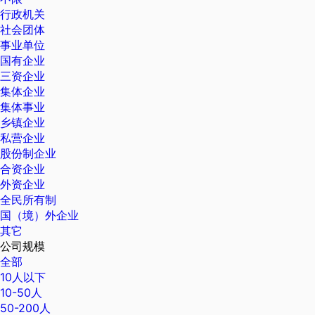
行政机关
社会团体
事业单位
国有企业
三资企业
集体企业
集体事业
乡镇企业
私营企业
股份制企业
合资企业
外资企业
全民所有制
国（境）外企业
其它
公司规模
全部
10人以下
10-50人
50-200人