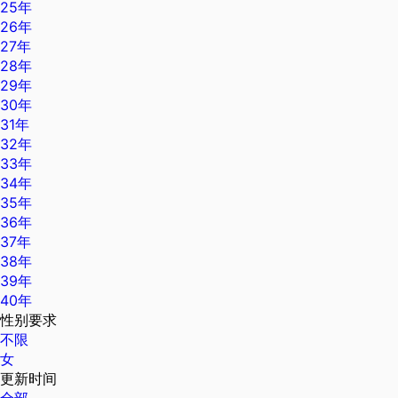
25年
26年
27年
28年
29年
30年
31年
32年
33年
34年
35年
36年
37年
38年
39年
40年
性别要求
不限
女
更新时间