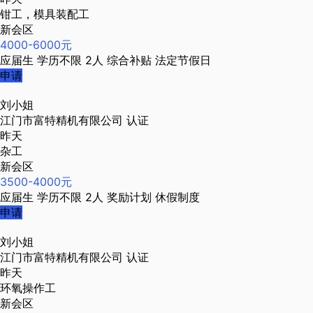
钳工，模具装配工
新会区
4000-6000元
应届生
学历不限
2人
综合补贴
法定节假日
申请
刘小姐
江门市富特精机有限公司
认证
昨天
杂工
新会区
3500-4000元
应届生
学历不限
2人
奖励计划
休假制度
申请
刘小姐
江门市富特精机有限公司
认证
昨天
环氧操作工
新会区