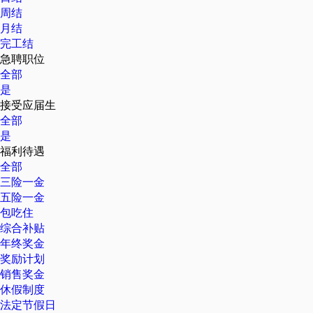
周结
月结
完工结
急聘职位
全部
是
接受应届生
全部
是
福利待遇
全部
三险一金
五险一金
包吃住
综合补贴
年终奖金
奖励计划
销售奖金
休假制度
法定节假日