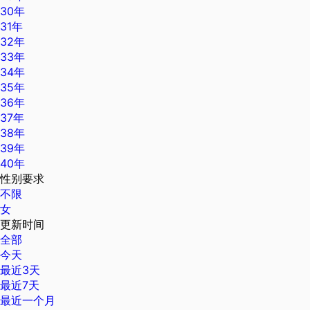
30年
31年
32年
33年
34年
35年
36年
37年
38年
39年
40年
性别要求
不限
女
更新时间
全部
今天
最近3天
最近7天
最近一个月