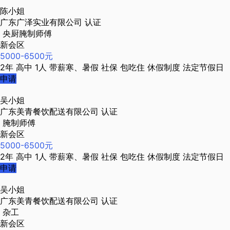
陈小姐
广东广泽实业有限公司
认证
央厨腌制师傅
新会区
5000-6500元
2年
高中
1人
带薪寒、暑假
社保
包吃住
休假制度
法定节假日
申请
吴小姐
广东美青餐饮配送有限公司
认证
腌制师傅
新会区
5000-6500元
2年
高中
1人
带薪寒、暑假
社保
包吃住
休假制度
法定节假日
申请
吴小姐
广东美青餐饮配送有限公司
认证
杂工
新会区