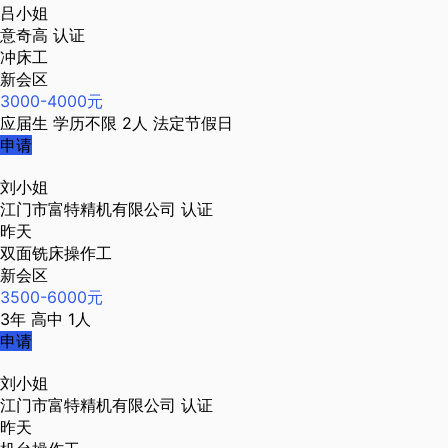
吕小姐
意奇高
认证
冲床工
新会区
3000-4000元
应届生
学历不限
2人
法定节假日
申请
刘小姐
江门市富特精机有限公司
认证
昨天
双面铣床操作工
新会区
3500-6000元
3年
高中
1人
申请
刘小姐
江门市富特精机有限公司
认证
昨天