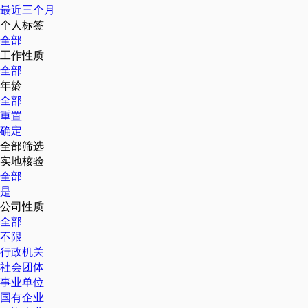
最近三个月
个人标签
全部
工作性质
全部
年龄
全部
重置
确定
全部筛选
实地核验
全部
是
公司性质
全部
不限
行政机关
社会团体
事业单位
国有企业