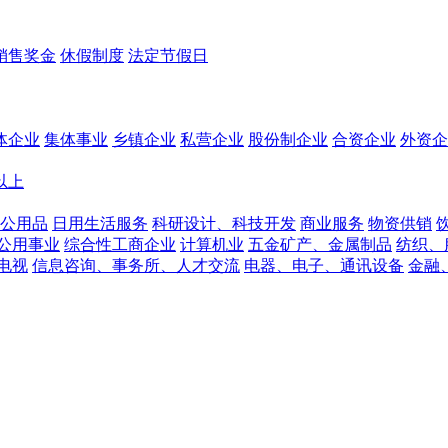
销售奖金
休假制度
法定节假日
体企业
集体事业
乡镇企业
私营企业
股份制企业
合资企业
外资企
人以上
公用品
日用生活服务
科研设计、科技开发
商业服务
物资供销
公用事业
综合性工商企业
计算机业
五金矿产、金属制品
纺织、
电视
信息咨询、事务所、人才交流
电器、电子、通讯设备
金融