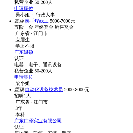
私营企业
50-200人
申请职位
吴小姐 · 行政人事
置顶
熟手焊线工
5000-7000元
五险一金
年终奖金
销售奖金
广东省 · 江门市
应届生
学历不限
广东绿硕
认证
电器、电子、通讯设备
私营企业
50-200人
申请职位
梁小姐
置顶
自动化设备技术员
5000-8000元
招聘1人
广东省 · 江门市
3年
本科
广东广泽实业有限公司
认证