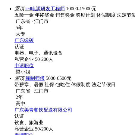
置顶
led电源研发工程师
10000-15000元
五险一金
年终奖金
销售奖金
奖励计划
休假制度
法定节
广东省 · 江门市
5年
大专
广东绿硕
认证
电器、电子、通讯设备
私营企业
50-200人
申请职位
梁小姐
置顶
腌制师傅
5000-6500元
带薪寒、暑假
社保
包吃住
休假制度
法定节假日
广东省 · 江门市
2年
高中
广东美青餐饮配送有限公司
认证
饮食、旅游业
私营企业
50-200人