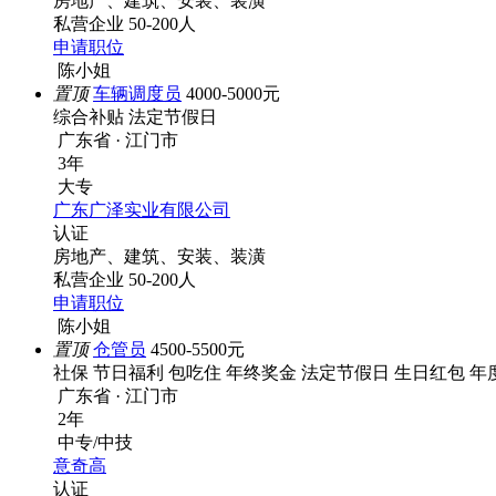
房地产、建筑、安装、装潢
私营企业
50-200人
申请职位
陈小姐
置顶
车辆调度员
4000-5000元
综合补贴
法定节假日
广东省 · 江门市
3年
大专
广东广泽实业有限公司
认证
房地产、建筑、安装、装潢
私营企业
50-200人
申请职位
陈小姐
置顶
仓管员
4500-5500元
社保
节日福利
包吃住
年终奖金
法定节假日
生日红包
年
广东省 · 江门市
2年
中专/中技
意奇高
认证