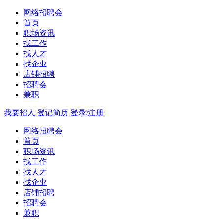
网络招聘会
首页
职场资讯
找工作
找人才
找企业
店铺招聘
招聘会
兼职
我要招人
登记简历
登录/注册
网络招聘会
首页
职场资讯
找工作
找人才
找企业
店铺招聘
招聘会
兼职